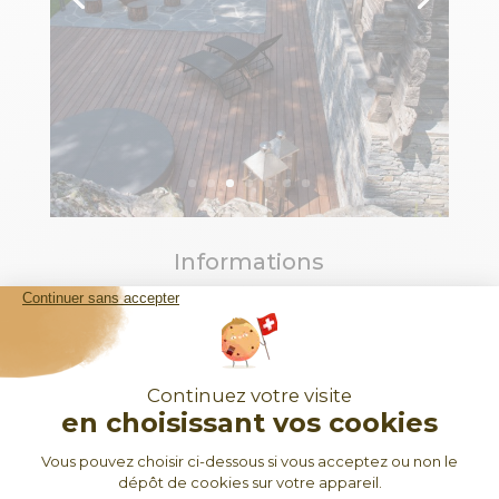
Informations
Contact :
+41 27 721 63 92
vente@christian-constantin.ch