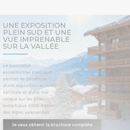
UNE EXPOSITION
PLEIN SUD ET UNE
VUE IMPRENABLE
SUR LA VALLÉE
Le panorama
exceptionnel plein sud
permet de bénéficier
d’une exposition au soleil
optimale et d’une vue
unique sur les plus
somptueux 4000 mètres
des Alpes valaisannes.
Je veux obtenir la brochure complète