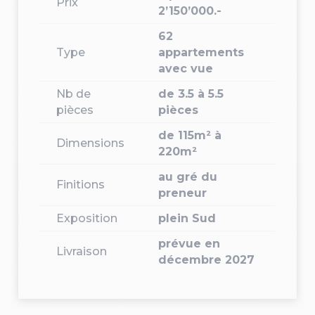
Prix
2’150’000.-
62
Type
appartements
avec vue
Nb de
de 3.5 à 5.5
pièces
pièces
de 115m² à
Dimensions
220m²
au gré du
Finitions
preneur
Exposition
plein Sud
prévue en
Livraison
décembre 2027