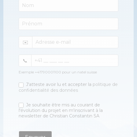
Le
Guépard
FR
✉️
📞
Exemple +41790001100 pour un natel suisse
J'atteste avoir lu et accepter la
politique de
confidentialité des données
Je souhaite être mis au courant de
l'évolution du projet en m'inscrivant à la
newsletter de Christian Constantin SA