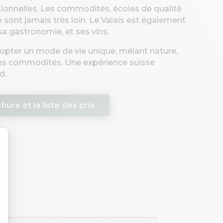
tionnelles. Les commodités, écoles de qualité
 sont jamais très loin. Le Valais est également
sa gastronomie, et ses vins.
adopter un mode de vie unique, mêlant nature,
des commodités. Une expérience suisse
d.
ure et la liste des prix