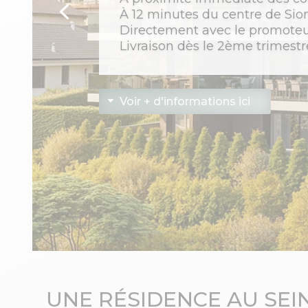
À 12 minutes du centre de Sio
Directement avec le promote
Livraison dès le 2ème trimest
Voir + d'informations ici
UNE RÉSIDENCE AU SEI