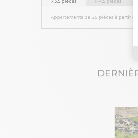
▹ 3.5 pièces
▹ 4.5 pièces
Appartements de 3.5 pièces à partir d
DERNIÈ