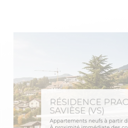
RÉSIDENCE PRAO
SAVIÈSE (VS)
Appartements neufs à partir 
À proximité immédiate des 