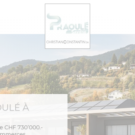
ULÉ À
de CHF 730’000.-
commerces