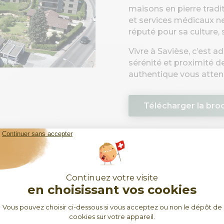
maisons en pierre tradi
et services médicaux ne
réputé pour sa culture, 
Vivre à Savièse, c’est 
sérénité et proximité 
authentique vous atten
Télécharger la broch
PRIX DES APPARTEMENTS