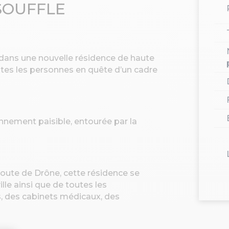
SOUFFLE
 dans une nouvelle résidence de haute
outes les personnes en quête d’un cadre
nnement paisible, entourée par la
Route de Drône, cette résidence se
le ainsi que de toutes les
s, des cabinets médicaux, des