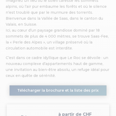
Imaginez un lieu où le soleil caresse les sommets
alpins, où l’air pur embaume les forêts et où le silence
n’est troublé que par le murmure des torrents.
Bienvenue dans la Vallée de Saas, dans le canton du
Valais, en Suisse.
Ici, au cœur d’un paysage grandiose dominé par 18
sommets de plus de 4 000 mètres, se trouve Saas-Fee,
la « Perle des Alpes », un village préservé où la
circulation automobile est interdite.
C’est dans ce cadre idyllique que Le Roc se dévoile : un
nouveau complexe d’appartements haut de gamme,
une invitation au bien-être absolu, un refuge idéal pour
ceux en quête de sérénité.
Télécharger la brochure et la liste des prix
à partir de CHF