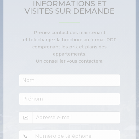
INFORMATIONS ET
VISITES SUR DEMANDE
Prenez contact dès maintenant
et téléchargez la brochure au format PDF
comprenant les prix et plans des
appartements.
Un conseiller vous contactera.
Le
Roc
FR
✉️
📞