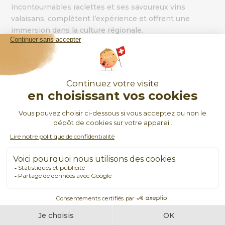
incontournables raclettes et ses savoureux vins
valaisans, complètent l’expérience et offrent une
immersion dans la culture régionale.
Saas-Fee réussit ainsi le pari d’allier harmonieusement
modernité et authenticité, offrant une expérience
unique et mémorable, quelle que soit la période de
l’année.
UNE SITUATION IDÉALE