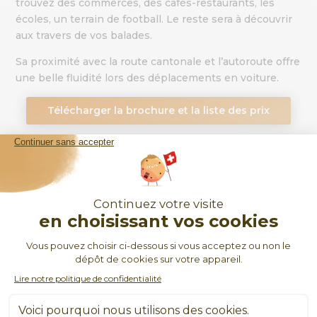
trouvez des commerces, des cafés-restaurants, les
écoles, un terrain de football. Le reste sera à découvrir
aux travers de vos balades.
Sa proximité avec la route cantonale et l’autoroute offre
une belle fluidité lors des déplacements en voiture.
Télécharger la brochure et la liste des prix
PRIX DES APPARTEMENTS
▹ 4,5 pièces
▹ 2,5 pièces
▹ 3,5 pièces
▹ 5,5 pièces