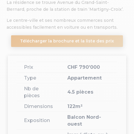
La résidence se trouve Avenue du Grand-Saint-
Bernard, proche de la station de train ‘Martigny-Croix’.
Le centre-ville et ses nombreux commerces sont
accessibles facilement en voiture ou en transports.
Télécharger la brochure et la liste des prix
Prix
CHF 790’000
Type
Appartement
Nb de
4.5 pièces
pièces
Dimensions
122m²
Balcon Nord-
Exposition
ouest