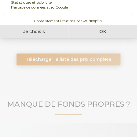
▹ Place de parking
Dernier appartement disponible à CHF
790’000
Télécharger la liste des prix complète
MANQUE DE FONDS PROPRES ?