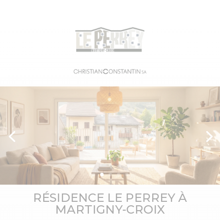
RÉSIDENCE LE PERREY À
MARTIGNY-CROIX